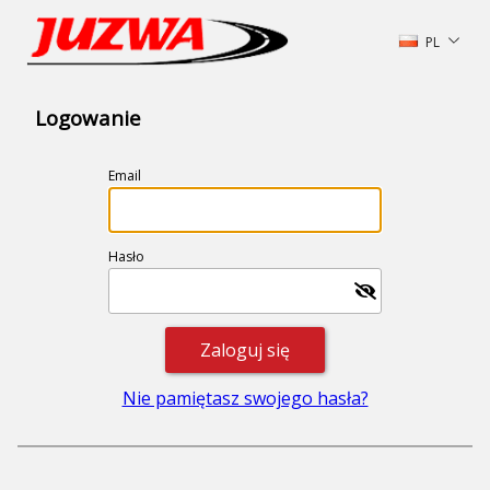
PL
Logowanie
Email
Hasło
Nie pamiętasz swojego hasła?